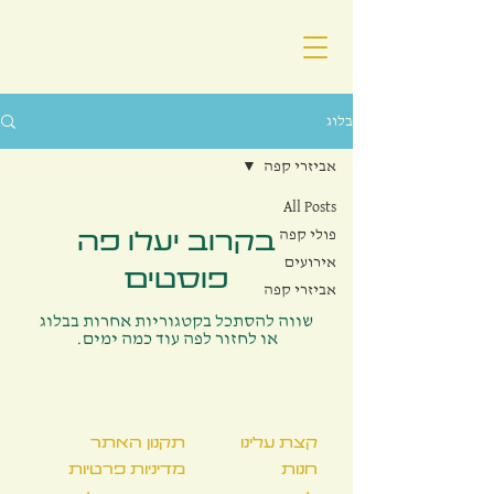
בלוג
אביזרי קפה
All Posts
פולי קפה
בקרוב יעלו פה
אירועים
פוסטים
אביזרי קפה
שווה להסתכל בקטגוריות אחרות בבלוג
או לחזור לפה עוד כמה ימים.
קצת עלינו
תקנון האתר
חנות
מדיניות פרטיות