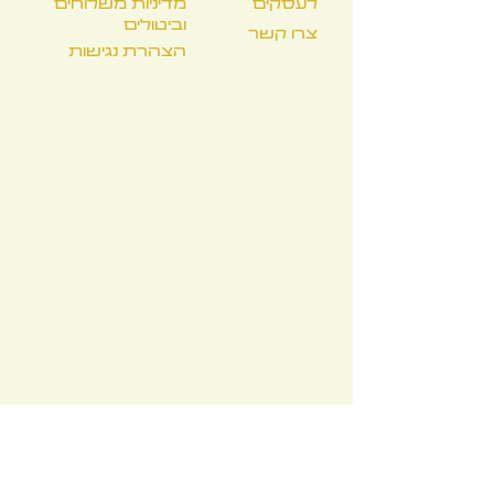
לעסקים
מדיניות משלוחים
וביטולים
צרו קשר
הצהרת נגישות
טלק תלפיות:
סירקין 21, שוק תלפיות, חיפה
א'-ה': 08:00-19:00
שישי: 08:00-16:00
שבת: 10:00-16:00
טלק טיקוטין:
מוזיאון טיקוטין לאמנות יפנית,
שד' הנשיא 89, חיפה
א', ג', ד', ה': 09:00-16:00
ב', ו': 09:00-14:00
שבת: 10:00-16:00
טלק בעיר:
פלי"ם 2, חיפה
א'-ה': 08:00-16:00