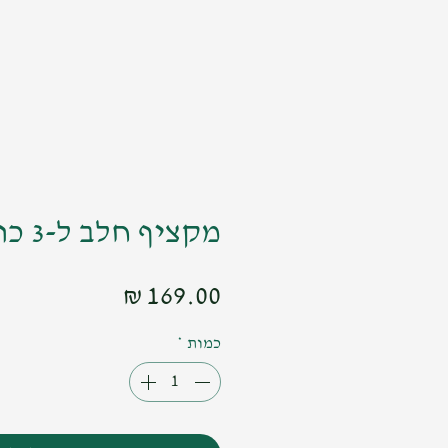
מקציף חלב ל-3 כוסות
מחיר
כמות
*