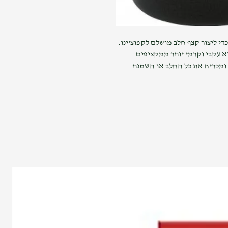
די ליצור קצף חלב מושלם לקפוצ'ינו.
 עקבי וקרמי יותר ממקציפים
 ומכריח את כל החלב או השמנת