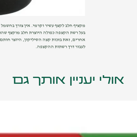
מקציף חלב לקצף עשיר וקרמי. אין צורך בחשמל כ
בעל רשת הקצפה כפולה היוצרת חלב מוקצף שהוא
אחרים, זאת בזכות קצה הסיליקון, היוצר חותם
לעבור דרך רשתות ההקצפה.
אולי יעניין אותך גם