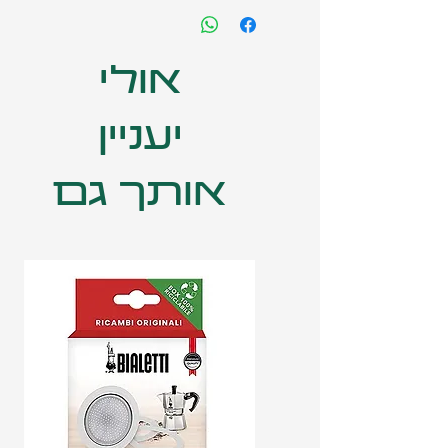
אולי
יעניין
אותך גם