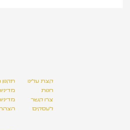
קצת עלינו
תקנון
חנות
מדיניו
צרו קשר
מדיניו
לעסקים
הצהרת