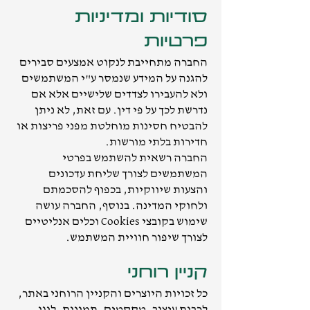
סודיות ומדיניות
פרטיות
החברה מתחייבת לנקוט אמצעים סבירים
להגנה על המידע שנמסר ע"י המשתמשים
ולא להעבירו לצדדים שלישיים אלא אם
נדרשת לכך על פי דין. עם זאת, לא ניתן
להבטיח חסינות מוחלטת מפני פריצות או
חדירות בלתי מורשות.
החברה רשאית להשתמש בפרטי
המשתמשים לצורך שליחת עדכונים
והצעות שיווקיות, בכפוף להסכמתם
ולחוקי המדינה. בנוסף, החברה עושה
שימוש בקובצי Cookies וכלים אנליטיים
לצורך שיפור חוויית המשתמש.
קניין רוחני
כל זכויות היוצרים והקניין הרוחני באתר,
לרבות עיצוב, טקסטים, תמונות, לוגו,