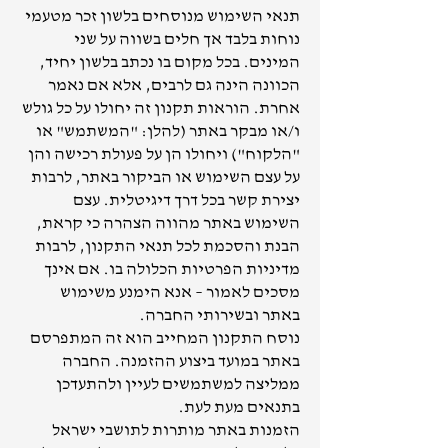
תנאי השימוש מנוסחים בלשון זכר מטעמי
נוחות בלבד אך חלים בשווה על שני
המינים. בכל מקום בו נכתב בלשון יחיד,
הכוונה הינה גם לרבים, אלא אם נאמר
אחרת. הוראות תקנון זה יחולו על כל גולש
ו/או מבקר באתר (להלן: "המשתמש" או
"הלקוח") ויחולו הן על פעולת רכישה והן
על עצם השימוש או הביקור באתר, לרבות
יצירת קשר בכל דרך דיגיטלית. עצם
השימוש באתר מהווה הצהרה כי קראת,
הבנת והסכמת לכל תנאי התקנון, לרבות
מדיניות הפרטיות הכלולה בו. אם אינך
מסכים לאמור – אנא הימנע משימוש
באתר ובשירותי החברה.
נוסח התקנון המחייב הוא זה המתפרסם
באתר במועד ביצוע ההזמנה. החברה
ממליצה למשתמשים לעיין ולהתעדכן
בתנאים מעת לעת.
הזמנות באתר מותרות לתושבי ישראל