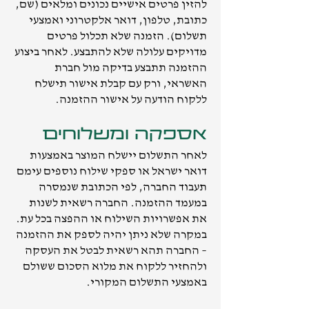
להזין פרטים אישיים נכונים ומלאים (שם,
כתובת, טלפון, דואר אלקטרוני ואמצעי
תשלום). הזמנה שלא תכלול פרטים
מדויקים עלולה שלא להתבצע. לאחר ביצוע
ההזמנה תתבצע בדיקה מול חברת
האשראי, ורק עם קבלת אישור תישלח
ללקוח הודעה על אישור ההזמנה.
אספקה ומשלוחים
לאחר התשלום יישלח המוצר באמצעות
דואר ישראל או ספקי שילוח נוספים עימם
תעבוד החברה, לפי הכתובת שנמסרה
במעמד ההזמנה. החברה רשאית לשנות
את אפשרויות השילוח או ההפצה בכל עת.
במקרה שלא ניתן יהיה לספק את ההזמנה
– החברה תהא רשאית לבטל את העסקה
ולהחזיר ללקוח את מלוא הסכום ששולם
באמצעי התשלום המקורי.