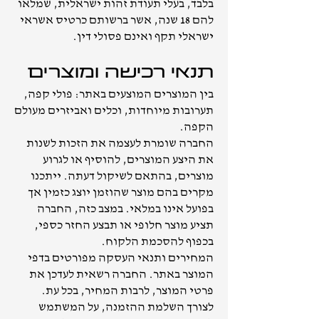
בלבד, בעלי תעודת זהות ישראלית, שמלאו
להם 18 שנה, אשר ברשותם כרטיס אשראי
ישראלי תקף ואינם פסולי דין.
תנאי רכישה ומוצרים
בין המוצרים המוצעים באתר: פולי קפה,
תערובות מיוחדות, וכלים ואביזרים מעולם
הקפה.
החברה שומרת לעצמה את הזכות לשנות
את היצע המוצרים, להוסיף או לגרוע
מוצרים, בהתאם לשיקול דעתה. ייתכנו
מקרים בהם מוצר שהוזמן יוצג כזמין אך
בפועל אינו במלאי. במצב כזה, החברה
תציע מוצר חלופי או תבצע החזר כספי,
בכפוף להסכמת הלקוח.
המחירים ותנאי העסקה מפורטים בדפי
המוצר באתר. החברה רשאית לעדכן את
פרטי המוצר, לרבות המחיר, בכל עת.
לצורך השלמת ההזמנה, על המשתמש