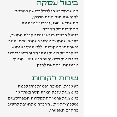
ביטול עסקה
המשתמש רשאי לבטל רכישה בהתאם
להוראות חוק הגנת הצרכן,
התשמ"א–1981, ובכפוף למדיניות
ההחזרות של החברה.
ביטול אפשרי תוך 14 יום מקבלת המוצר,
בתנאי שהמוצר מוחזר כשהוא שלם, סגור
ובאריזתו המקורית, ללא סימני שימוש.
במקרה של ביטול יינתן החזר כספי בניכוי
דמי ביטול בשיעור 5% או 100 ₪ – הנמוך
מביניהם, בהתאם לחוק.
שירות לקוחות
לשאלות, תמיכה ופניות ניתן לפנות
באמצעות טופס יצירת קשר באתר או
באמצעות פרטי ההתקשרות המפורסמים
(טלפון/דוא"ל). החברה מתחייבת להשיב
בהקדם האפשרי.