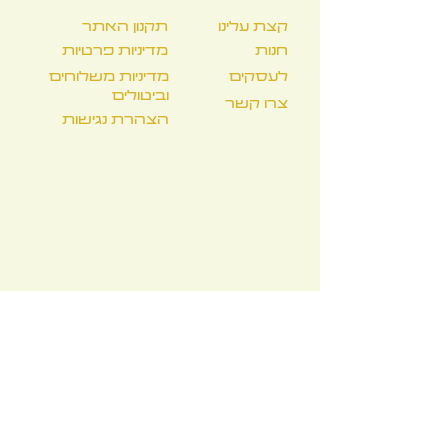
קצת עלינו
תקנון האתר
חנות
מדיניות פרטיות
לעסקים
מדיניות משלוחים
וביטולים
צרו קשר
הצהרת נגישות
טלק תלפיות:
סירקין 21, שוק תלפיות, חיפה
א'-ה': 08:00-19:00
שישי: 08:00-16:00
שבת: 10:00-16:00
טלק טיקוטין:
מוזיאון טיקוטין לאמנות יפנית,
שד' הנשיא 89, חיפה
א', ג', ד', ה': 09:00-16:00
ב', ו': 09:00-14:00
שבת: 10:00-16:00