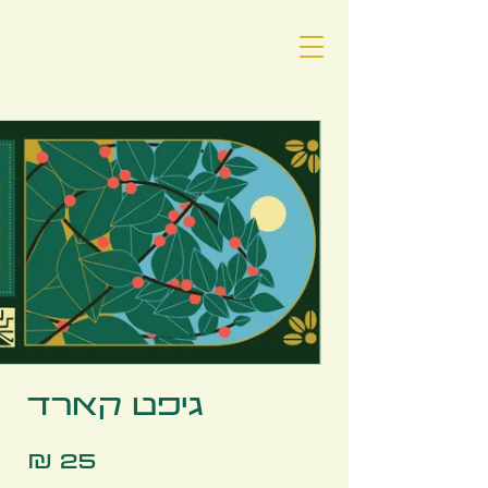
גיפט קארד