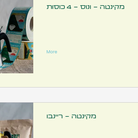
מקינטה - ונוס - 4 כוסות
More
מקינטה - ריינבו