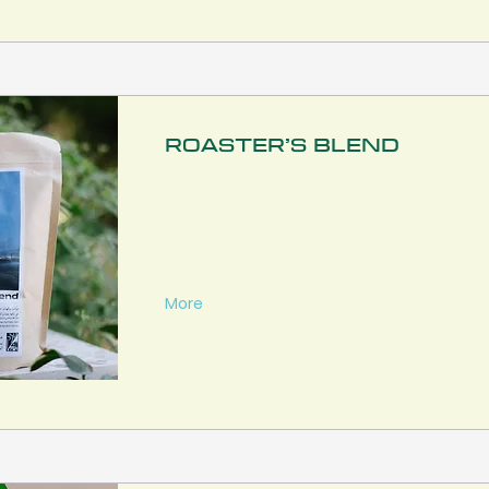
Roaster’s Blend
More