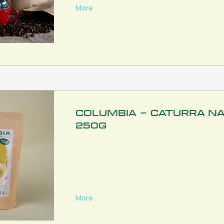
More
Columbia - Caturra N
250g
More