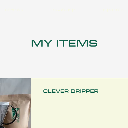
חנות הקפה
קפה לעסקים
קצת עלינו
My Items
Clever Dripper