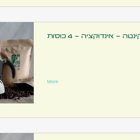
נטה - אינדוקציה - 4 כוסות
More