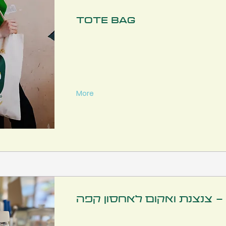
Tote bag
More
 - צנצנת ואקום לאחסון קפה