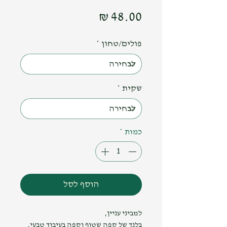
מחיר
פולים/טחון
*
שקית
*
כמות
*
הוסף לסל
למביני עניין,
בלנד של קפה שטוף וקפה בעיבוד טבעי,