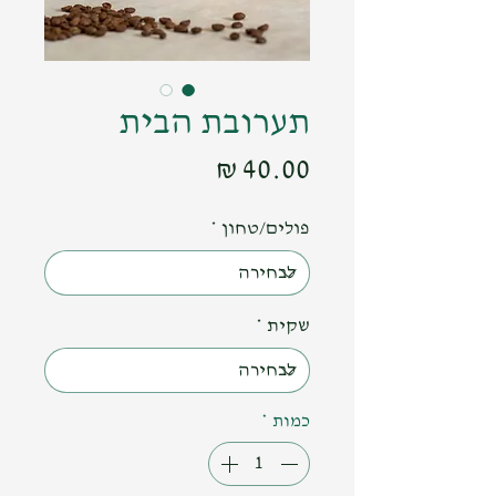
תערובת הבית
מחיר
פולים/טחון
*
שקית
*
כמות
*