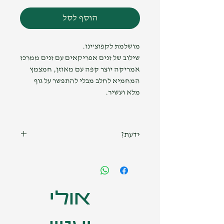
הוסף לסל
מושלמת לקפוצ'ינו.
שילוב של זנים אפריקאים עם זנים ממרכז
אמריקה יוצר קפה עם מאוזן, חמצמץ
המחמיא לחלב
מבלי להתפשר על גוף
מלא ועשיר.
ידעת?
קפה מגיע לשיאו לאחר 7-10 ימים
מתאריך הקליה. כדי להנות ממלוא
הטעמים אנחנו ממליצים להמתין
בסבלנות 😊
אולי